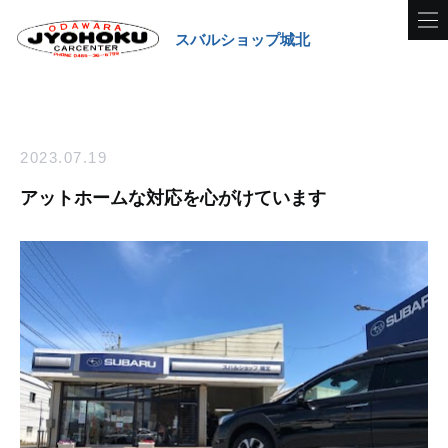
スバルショップ城北
2023.07.19
アットホームな対応を心がけています