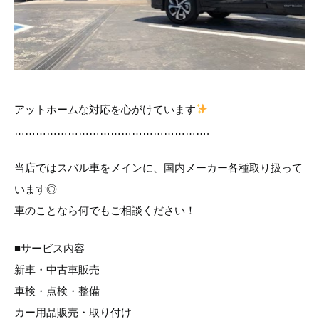
アットホームな対応を心がけています
……………………………………………….
当店ではスバル車をメインに、国内メーカー各種取り扱って
います◎
車のことなら何でもご相談ください！
■サービス内容
新車・中古車販売
車検・点検・整備
カー用品販売・取り付け