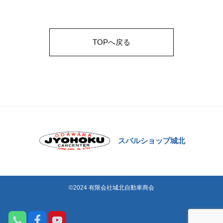
TOPへ戻る
スバルショップ城北
©2024 有限会社城北自動車商会